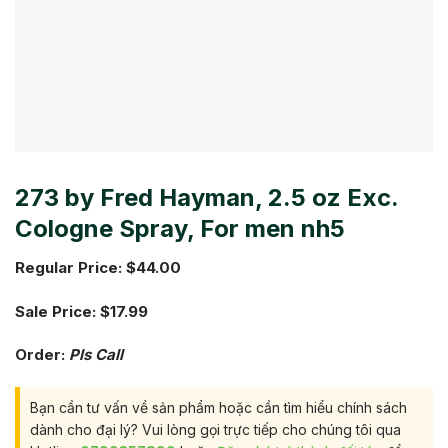
273 by Fred Hayman, 2.5 oz Exc.
Cologne Spray, For men nh5
Regular Price: $44.00
Sale Price: $17.99
Order:
Pls Call
Bạn cần tư vấn về sản phẩm hoặc cần tìm hiểu chính sách
dành cho đại lý? Vui lòng gọi trực tiếp cho chúng tôi qua