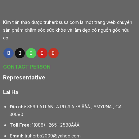
Kim tiền thảo dược truherbsusa.com là một trang web chuyên
sản phẩm chăm sóc sức khỏe và làm đẹp có nguồn gốc hữu
cơ.
CONTACT PERSON
Representative
Lai Ha
Địa chỉ:
3599 ATLANTA RD # A -8 ÂÂÂ , SMYRNA , GA
30080
Toll Free:
1(888)- 265- 2588ÂÂÂ
Email:
truherbs2009@yahoo.com